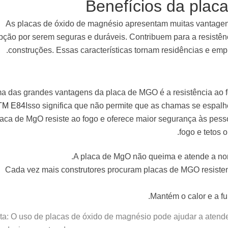
Benefícios da plac
As placas de óxido de magnésio apresentam muitas vantagen
pção por serem seguras e duráveis. Contribuem para a resistên
construções. Essas características tornam residências e emp
a das grandes vantagens da placa de MGO é a resistência ao 
TM E84
Isso significa que não permite que as chamas se espa
laca de MgO resiste ao fogo e oferece maior segurança às pesso
fogo e tetos 
A placa de MgO não queima e atende a no
Cada vez mais construtores procuram placas de MGO resiste
Mantém o calor e a f
ta: O uso de placas de óxido de magnésio pode ajudar a atend