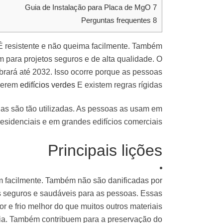
Guia de Instalação para Placa de MgO
7
Perguntas frequentes
8
É resistente e não queima facilmente. Também
m para projetos seguros e de alta qualidade. O
ará até 2032. Isso ocorre porque as pessoas
uerem
edifícios verdes
E existem regras rígidas.
las são tão utilizadas. As pessoas as usam em
esidenciais e em grandes edifícios comerciais.
Principais lições
m facilmente. Também não são danificadas por
is seguros e saudáveis ​​para as pessoas. Essas
r e frio melhor do que muitos outros materiais
ia. Também contribuem para a preservação do