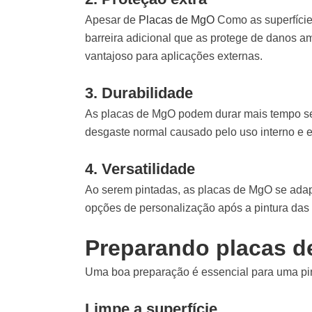
Apesar de
Placas de MgO
Como as superfícies
barreira adicional que as protege de danos a
vantajoso para aplicações externas.
3. Durabilidade
As placas de MgO podem durar mais tempo se 
desgaste normal causado pelo uso interno e e
4. Versatilidade
Ao serem pintadas, as placas de MgO se adap
opções de personalização após a pintura da
Preparando placas d
Uma boa preparação é essencial para uma pin
Limpe a superfície