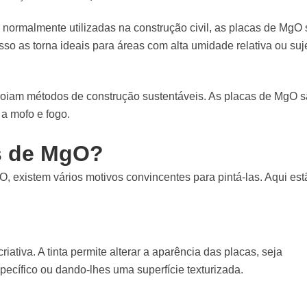
, normalmente utilizadas na construção civil, as placas de MgO
sso as torna ideais para áreas com alta umidade relativa ou suj
poiam métodos de construção sustentáveis. As placas de MgO 
 a mofo e fogo.
as de MgO?
, existem vários motivos convincentes para pintá-las. Aqui est
iativa. A tinta permite alterar a aparência das placas, seja
ífico ou dando-lhes uma superfície texturizada.