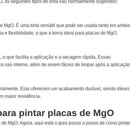
, os seguintes tipos de tinta são normalmente sugeridos:
 de MgO. É uma tinta versátil que pode ser usada tanto em ambi
a e flexibilidade, o que a torna ideal para placas de MgO.
, o que facilita a aplicação e a secagem rápida. Essas
ra uso interno, além de serem fáceis de limpar após a aplicaçã
entamente. Elas oferecem um acabamento durável, sendo ideais
em maior resistência.
para pintar placas de MgO
de MgO. Agora, aqui está o guia passo a passo de como pintar