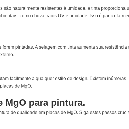
 são naturalmente resistentes à umidade, a tinta proporciona
mbientais, como chuva, raios UV e umidade. Isso é particularme
forem pintadas. A selagem com tinta aumenta sua resistência 
xterno.
tam facilmente a qualquer estilo de design. Existem inúmeras
s placas de MgO.
e MgO para pintura.
tura de qualidade em placas de MgO. Siga estes passos crucia