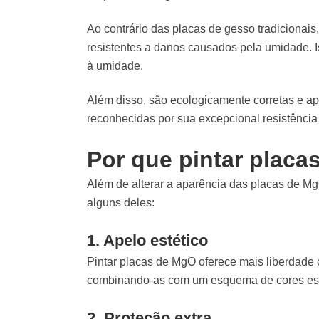
Ao contrário das placas de gesso tradicionais
resistentes a danos causados ​​pela umidade. I
à umidade.
Além disso, são ecologicamente corretas e a
reconhecidas por sua excepcional resistência
Por que pintar plac
Além de alterar a aparência das placas de MgO
alguns deles:
1. Apelo estético
Pintar placas de MgO oferece mais liberdade cr
combinando-as com um esquema de cores espec
2. Proteção extra