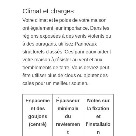
Climat et charges
Votre climat et le poids de votre maison
ont également leur importance. Dans les
régions exposées à des vents violents ou
à des ouragans, utilisez
Panneaux
structurels classés I
Ces panneaux aident
votre maison à résister au vent et aux
tremblements de terre. Vous devrez peut-
être utiliser plus de clous ou ajouter des
cales pour un meilleur soutien.
Espaceme
Épaisseur
Notes sur
nt des
minimale
la fixation
goujons
du
et
(centré)
revêtemen
l'installatio
t
n