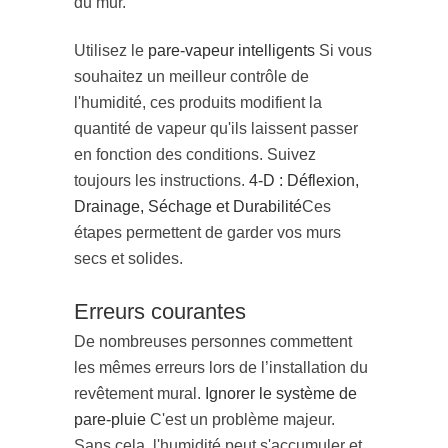
du mur.
Utilisez le
pare-vapeur intelligents
Si vous
souhaitez un meilleur contrôle de
l'humidité, ces produits modifient la
quantité de vapeur qu'ils laissent passer
en fonction des conditions. Suivez
toujours les instructions.
4-D : Déflexion,
Drainage, Séchage et Durabilité
Ces
étapes permettent de garder vos murs
secs et solides.
Erreurs courantes
De nombreuses personnes commettent
les mêmes erreurs lors de l’installation du
revêtement mural.
Ignorer le système de
pare-pluie
C'est un problème majeur.
Sans cela, l'humidité peut s'accumuler et