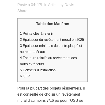
Posté à 04: 17h
in
Article
by
Davis
Share
Table des Matières
1
Points clés à retenir
2
Épaisseur du revêtement mural en 2025
3
Épaisseur minimale du contreplaqué et
autres matériaux
4
Facteurs relatifs au revêtement des
murs extérieurs
5
Conseils d'installation
6
QFP
Pour la plupart des projets résidentiels, il
est conseillé de choisir un revêtement
mural d'au moins 7/16 po pour l'OSB ou