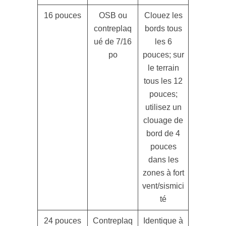
16 pouces
OSB ou
Clouez les
contreplaq
bords tous
ué de 7/16
les 6
po
pouces; sur
le terrain
tous les 12
pouces;
utilisez un
clouage de
bord de 4
pouces
dans les
zones à fort
vent/sismici
té
24 pouces
Contreplaq
Identique à