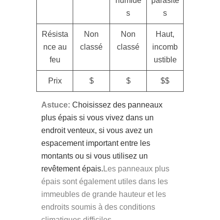
humide
parasite
s
s
Résista
Non
Non
Haut,
nce au
classé
classé
incomb
feu
ustible
Prix
$
$
$$
Astuce:
Choisissez des panneaux
plus épais si vous vivez dans un
endroit venteux, si vous avez un
espacement important entre les
montants ou si vous utilisez un
revêtement épais.
Les panneaux plus
épais sont également utiles dans les
immeubles de grande hauteur et les
endroits soumis à des conditions
climatiques difficiles.