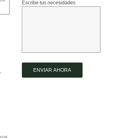
Escribe tus necesidades
y
ial.