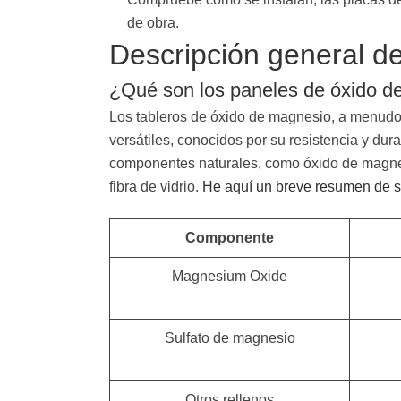
de obra.
Descripción general d
¿Qué son los paneles de óxido d
Los tableros de óxido de magnesio, a menudo
versátiles, conocidos por su resistencia y dur
componentes naturales, como óxido de magnesi
fibra de vidrio.
He aquí un breve resumen de s
Componente
Magnesium Oxide
Sulfato de magnesio
Otros rellenos