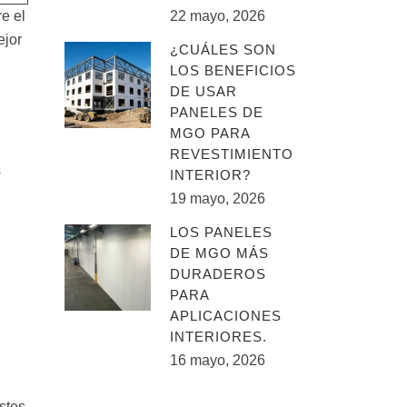
re el
22 mayo, 2026
ejor
¿CUÁLES SON
LOS BENEFICIOS
DE USAR
PANELES DE
MGO PARA
REVESTIMIENTO
s
INTERIOR?
19 mayo, 2026
LOS PANELES
DE MGO MÁS
DURADEROS
PARA
APLICACIONES
INTERIORES.
16 mayo, 2026
stes