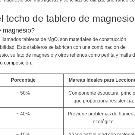
el techo de tablero de magnesio
e magnesio?
 llamados tableros de MgO, son materiales de construcción
abilidad. Estos tableros se fabrican con una combinación de
o, sulfato de magnesio y otros rellenos como perlita y malla 
u composición.
:
Porcentaje
Mareas Ideales para Leccion
~ 50%
Componente estructural princip
que proporciona resistencia.
~ 40%
Previene problemas de humed
ecológico.
~ 10%
Añade estabilidad con materia