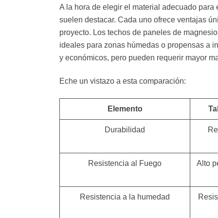
A la hora de elegir el material adecuado para
suelen destacar. Cada uno ofrece ventajas úni
proyecto. Los techos de paneles de magnesi
ideales para zonas húmedas o propensas a inc
y económicos, pero pueden requerir mayor ma
Eche un vistazo a esta comparación:
Elemento
Ta
Durabilidad
Re
Resistencia al Fuego
Alto p
Resistencia a la humedad
Resis