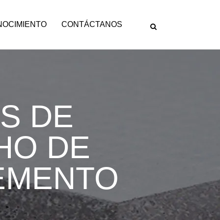
NOCIMIENTO
CONTÁCTANOS
S DE
HO DE
EMENTO