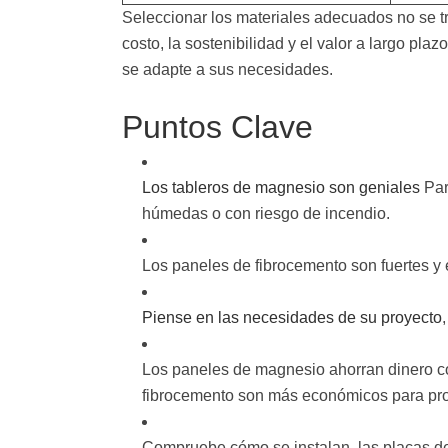
Seleccionar los materiales adecuados no se tra
costo, la sostenibilidad y el valor a largo pla
se adapte a sus necesidades.
Puntos Clave
Los tableros de magnesio son geniales
Par
húmedas o con riesgo de incendio.
Los paneles de fibrocemento son fuertes y
Piense en las necesidades de su proyecto
Los paneles de magnesio ahorran dinero c
fibrocemento son más económicos para pro
Compruebe cómo se instalan, las placas de 