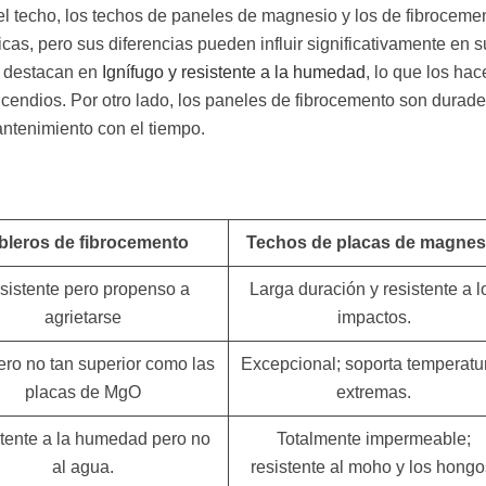
 el techo, los techos de paneles de magnesio y los de fibroceme
cas, pero sus diferencias pueden influir significativamente en s
o destacan en
Ignífugo y resistente a la humedad
, lo que los hac
endios. Por otro lado, los paneles de fibrocemento son durade
ntenimiento con el tiempo.
bleros de fibrocemento
Techos de placas de magnes
sistente pero propenso a
Larga duración y resistente a l
agrietarse
impactos.
ero no tan superior como las
Excepcional; soporta temperatu
placas de MgO
extremas.
tente a la humedad pero no
Totalmente impermeable;
al agua.
resistente al moho y los hongo