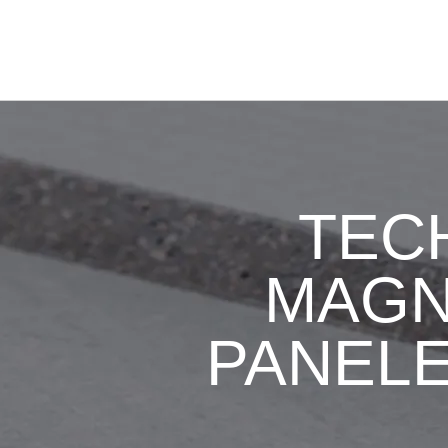
TEC
MAGN
PANEL