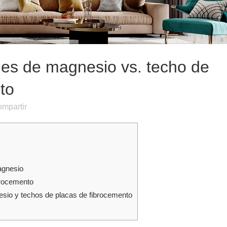
es de magnesio vs. techo de
to
mpartir
agnesio
brocemento
sio y techos de placas de fibrocemento