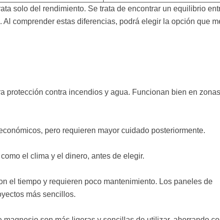
ta solo del rendimiento. Se trata de encontrar un equilibrio ent
zo. Al comprender estas diferencias, podrá elegir la opción que m
a protección contra incendios y agua. Funcionan bien en zona
 económicos, pero requieren mayor cuidado posteriormente.
, como el clima y el dinero, antes de elegir.
on el tiempo y requieren poco mantenimiento. Los paneles de
yectos más sencillos.
magnesio son más ligeras y sencillas de utilizar, ahorrando co