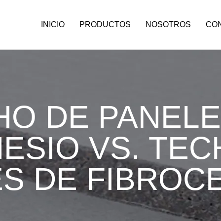
INICIO
PRODUCTOS
NOSOTROS
CO
HO DE PANELE
ESIO VS. TEC
ES DE FIBROC