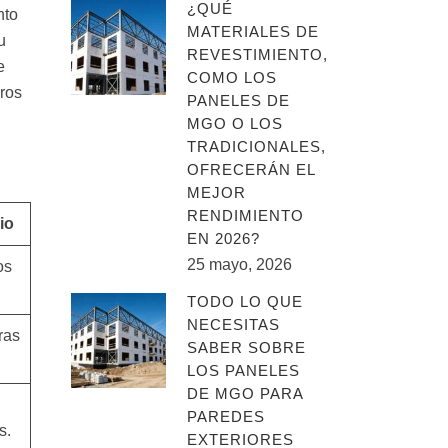
¿QUÉ
nto
MATERIALES DE
u
REVESTIMIENTO,
e
COMO LOS
ros
PANELES DE
MGO O LOS
TRADICIONALES,
OFRECERÁN EL
MEJOR
RENDIMIENTO
io
EN 2026?
25 mayo, 2026
os
TODO LO QUE
NECESITAS
ras
SABER SOBRE
LOS PANELES
DE MGO PARA
PAREDES
s.
EXTERIORES