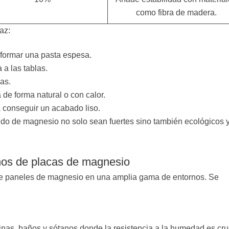
como fibra de madera.
az:
 formar una pasta espesa.
 a las tablas.
las.
de forma natural o con calor.
ra conseguir un acabado liso.
xido de magnesio no solo sean fuertes sino también ecológicos 
hos de placas de magnesio
 de paneles de magnesio en una amplia gama de entornos. Se
inas, baños y sótanos donde la resistencia a la humedad es cruc