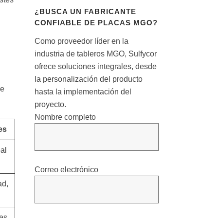
¿BUSCA UN FABRICANTE
CONFIABLE DE PLACAS MGO?
Como proveedor líder en la
industria de tableros MGO, Sulfycor
ofrece soluciones integrales, desde
la personalización del producto
de
hasta la implementación del
proyecto.
Nombre completo
es
al
Correo electrónico
ad,
les