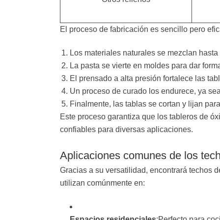
El proceso de fabricación es sencillo pero efic
Los materiales naturales se mezclan hasta
La pasta se vierte en moldes para dar forma
El prensado a alta presión fortalece las tab
Un proceso de curado los endurece, ya sea 
Finalmente, las tablas se cortan y lijan pa
Este proceso garantiza que los tableros de ó
confiables para diversas aplicaciones.
Aplicaciones comunes de los tec
Gracias a su versatilidad, encontrará techos
utilizan comúnmente en:
Espacios residenciales
:Perfecto para coc