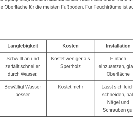
le Oberfläche für die meisten Fußböden. Für Feuchträume ist a
Langlebigkeit
Kosten
Installation
Schwillt an und
Kostet weniger als
Einfach
zerfällt schneller
Sperrholz
einzusetzen, gla
durch Wasser.
Oberfläche
Bewältigt Wasser
Kostet mehr
Lässt sich leich
besser
schneiden, häl
Nägel und
Schrauben gu