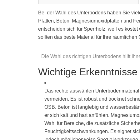
Bei der Wahl des Unterbodens haben Sie viele
Platten, Beton, Magnesiumoxidplatten und Fert
entscheiden sich für Sperrholz, weil es
kostet
sollten das beste Material für Ihre räumlich
Die Wahl des richtigen Unterbodens hilft Ih
Wichtige Erkenntnisse
Das rechte auswählen
Unterbodenmaterial
vermeiden. Es ist robust und trocknet schnel
OSB. Beton ist langlebig und wasserbeständ
er sich kalt und hart anfühlen. Magnesiumo
Wahl für Bereiche, die zusätzliche Sicherhe
Feuchtigkeitsschwankungen. Es eignet sich 
jedoch möglicherweise Spezialwerkzeuge b