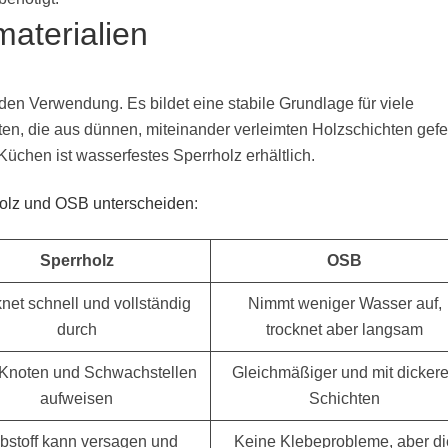
aterialien
den Verwendung. Es bildet eine stabile Grundlage für viele
en, die aus dünnen, miteinander verleimten Holzschichten gefer
chen ist wasserfestes Sperrholz erhältlich.
holz und OSB unterscheiden
:
Sperrholz
OSB
net schnell und vollständig
Nimmt weniger Wasser auf,
durch
trocknet aber langsam
Knoten und Schwachstellen
Gleichmäßiger und mit dicker
aufweisen
Schichten
bstoff kann versagen und
Keine Klebeprobleme, aber di