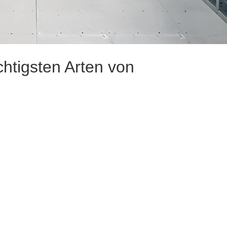
chtigsten Arten von
n