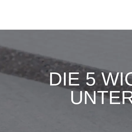
DIE 5 W
UNTER