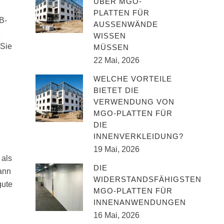
ÜBER MGO-
PLATTEN FÜR
B-
AUSSENWÄNDE W
e
ISSEN M
 Sie
ÜSSEN
22 Mai, 2026
WELCHE VORTEILE
BIETET DIE
VERWENDUNG VON
MGO-PLATTEN FÜR
DIE
INNENVERKLEIDUNG?
19 Mai, 2026
 als
DIE
kann
WIDERSTANDSFÄHIGSTEN
gute
MGO-PLATTEN FÜR
INNENANWENDUNGEN
16 Mai, 2026