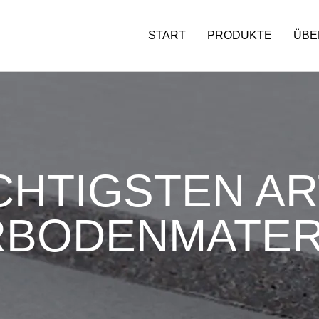
START
PRODUKTE
ÜBE
ICHTIGSTEN A
BODENMATER