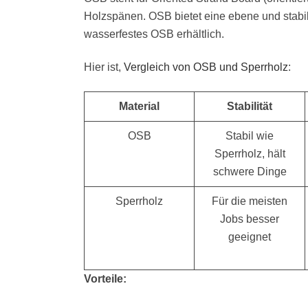
Holzspänen. OSB bietet eine ebene und stabi
wasserfestes OSB erhältlich.
Hier ist,
Vergleich von OSB und Sperrholz
:
Material
Stabilität
OSB
Stabil wie
Sperrholz, hält
schwere Dinge
Sperrholz
Für die meisten
Jobs besser
geeignet
Vorteile: