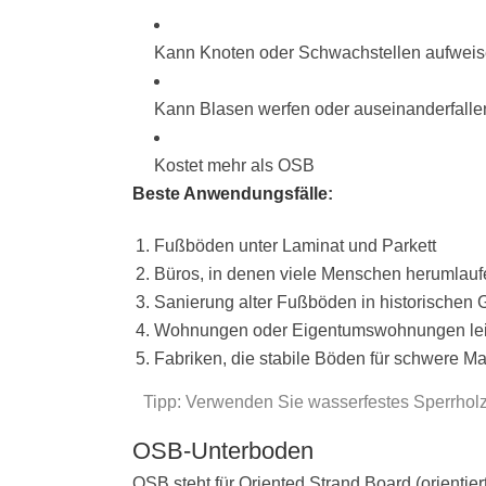
Kann Knoten oder Schwachstellen aufweis
Kann Blasen werfen oder auseinanderfallen
Kostet mehr als OSB
Beste Anwendungsfälle
:
Fußböden unter Laminat und Parkett
Büros, in denen viele Menschen herumlauf
Sanierung alter Fußböden in historischen
Wohnungen oder Eigentumswohnungen le
Fabriken, die stabile Böden für schwere M
Tipp: Verwenden Sie wasserfestes Sperrholz
OSB-Unterboden
OSB steht für Oriented Strand Board (orientie