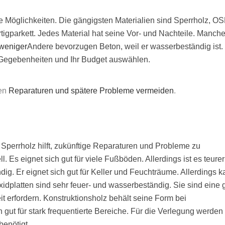
 Möglichkeiten. Die gängigsten Materialien sind Sperrholz, OS
igparkett. Jedes Material hat seine Vor- und Nachteile. Manch
 weniger
Andere bevorzugen Beton, weil er wasserbeständig ist.
en Gegebenheiten und Ihr Budget auswählen.
nen
Reparaturen und spätere Probleme vermeiden
.
Sperrholz hilft, zukünftige Reparaturen und Probleme zu
l. Es eignet sich gut für viele Fußböden. Allerdings ist es teurer
ig. Er eignet sich gut für Keller und Feuchträume. Allerdings 
xidplatten sind sehr feuer- und wasserbeständig. Sie sind eine 
it erfordern. Konstruktionsholz behält seine Form bei
gut für stark frequentierte Bereiche. Für die Verlegung werden
enötigt.