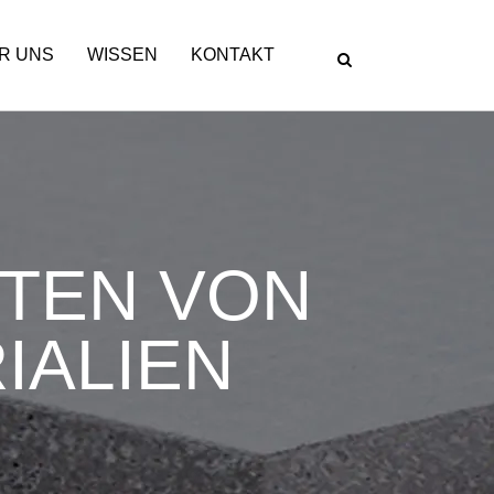
R UNS
WISSEN
KONTAKT
RTEN VON
IALIEN