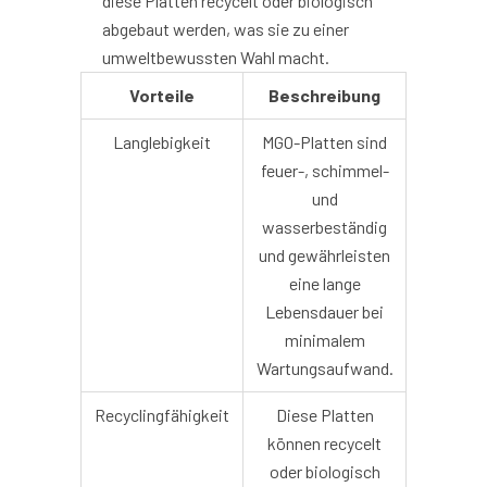
diese Platten recycelt oder biologisch
abgebaut werden, was sie zu einer
umweltbewussten Wahl macht.
Vorteile
Beschreibung
Langlebigkeit
MGO-Platten sind
feuer-, schimmel-
und
wasserbeständig
und gewährleisten
eine lange
Lebensdauer bei
minimalem
Wartungsaufwand.
Recyclingfähigkeit
Diese Platten
können recycelt
oder biologisch