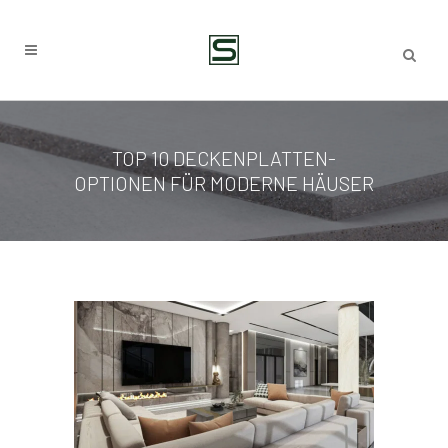
TOP 10 DECKENPLATTEN-
OPTIONEN FÜR MODERNE HÄUSER