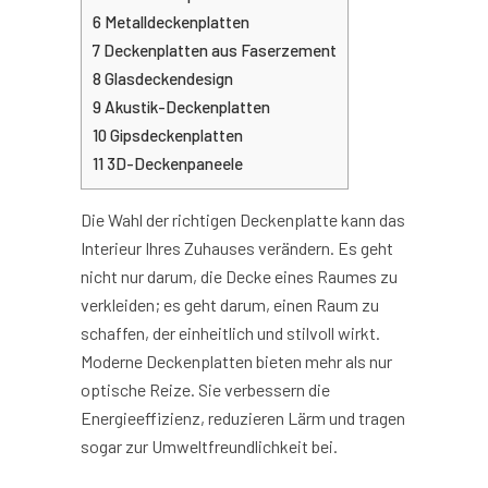
6
Metalldeckenplatten
7
Deckenplatten aus Faserzement
8
Glasdeckendesign
9
Akustik-Deckenplatten
10
Gipsdeckenplatten
11
3D-Deckenpaneele
Die Wahl der richtigen Deckenplatte kann das
Interieur Ihres Zuhauses verändern. Es geht
nicht nur darum, die Decke eines Raumes zu
verkleiden; es geht darum, einen Raum zu
schaffen, der einheitlich und stilvoll wirkt.
Moderne Deckenplatten bieten mehr als nur
optische Reize. Sie verbessern die
Energieeffizienz, reduzieren Lärm und tragen
sogar zur Umweltfreundlichkeit bei.