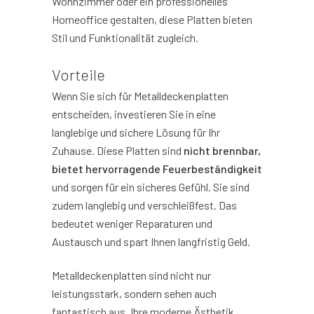
Wohnzimmer oder ein professionelles
Homeoffice gestalten, diese Platten bieten
Stil und Funktionalität zugleich.
Vorteile
Wenn Sie sich für Metalldeckenplatten
entscheiden, investieren Sie in eine
langlebige und sichere Lösung für Ihr
Zuhause. Diese Platten sind
nicht brennbar,
bietet hervorragende Feuerbeständigkeit
und sorgen für ein sicheres Gefühl. Sie sind
zudem langlebig und verschleißfest. Das
bedeutet weniger Reparaturen und
Austausch und spart Ihnen langfristig Geld.
Metalldeckenplatten sind nicht nur
leistungsstark, sondern sehen auch
fantastisch aus. Ihre moderne Ästhetik