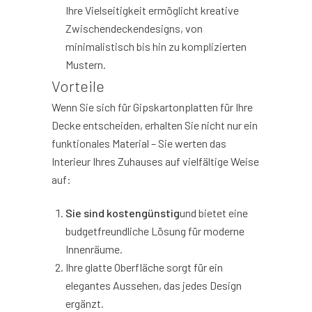
Ihre Vielseitigkeit ermöglicht kreative
Zwischendeckendesigns, von
minimalistisch bis hin zu komplizierten
Mustern.
Vorteile
Wenn Sie sich für Gipskartonplatten für Ihre
Decke entscheiden, erhalten Sie nicht nur ein
funktionales Material – Sie werten das
Interieur Ihres Zuhauses auf vielfältige Weise
auf:
Sie sind kostengünstig
und bietet eine
budgetfreundliche Lösung für moderne
Innenräume.
Ihre glatte Oberfläche sorgt für ein
elegantes Aussehen, das jedes Design
ergänzt.