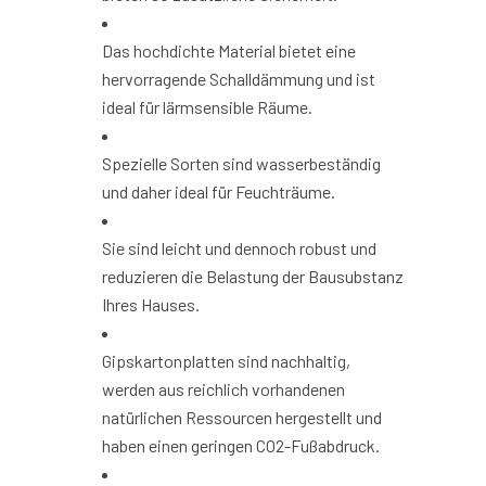
Das hochdichte Material bietet eine
hervorragende Schalldämmung und ist
ideal für lärmsensible Räume.
Spezielle Sorten sind wasserbeständig
und daher ideal für Feuchträume.
Sie sind leicht und dennoch robust und
reduzieren die Belastung der Bausubstanz
Ihres Hauses.
Gipskartonplatten sind nachhaltig,
werden aus reichlich vorhandenen
natürlichen Ressourcen hergestellt und
haben einen geringen CO2-Fußabdruck.