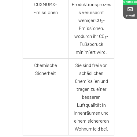
whatsapp
COXNUMX-
Produktionsprozes
Emissionen
s verursacht
E-Mail
weniger CO₂-
Emissionen,
wodurch ihr CO₂-
Fußabdruck
minimiert wird.
Chemische
Sie sind frei von
Sicherheit
schädlichen
Chemikalien und
tragen zu einer
besseren
Luftqualität in
Innenräumen und
einem sichereren
Wohnumfeld bei.