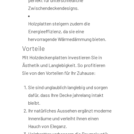
perfekt für unterschiedliche
Zwischendeckendesigns.
Holzplatten steigern zudem die
Energieeffizienz, da sie eine
hervorragende Wärmedämmung bieten.
Vorteile
Mit Holzdeckenplatten investieren Sie in
Ästhetik und Langlebigkeit. So profitieren
Sie von den Vorteilen für Ihr Zuhause:
Sie sind unglaublich langlebig und sorgen
dafür, dass Ihre Decke jahrelang intakt
bleibt.
Ihr natürliches Aussehen ergänzt moderne
Innenräume und verleiht ihnen einen
Hauch von Eleganz.
Holzbretter verbessern die Raumakustik