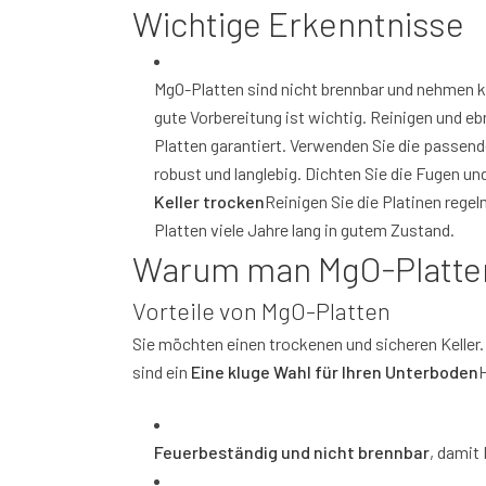
Wichtige Erkenntnisse
MgO-Platten sind nicht brennbar und nehmen ka
gute Vorbereitung ist wichtig. Reinigen und eb
Platten garantiert. Verwenden Sie die passen
robust und langlebig. Dichten Sie die Fugen u
Keller trocken
Reinigen Sie die Platinen rege
Platten viele Jahre lang in gutem Zustand.
Warum man MgO-Platten 
Vorteile von MgO-Platten
Sie möchten einen trockenen und sicheren Keller. 
sind ein
Eine kluge Wahl für Ihren Unterboden
H
Feuerbeständig und nicht brennbar
, damit 