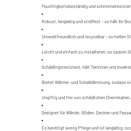
Feuchtigkeitsbeständig und schimmelresiste
Robust, langlebig und stoßfest – so hält Ihr Bo
Umweltfreundlich und recycelbar – so helfen S
Leicht und einfach zu installieren, so sparen Si
Schädlingsresistent, hält Termiten und Insekte
Bietet Wärme- und Schalldämmung, sodass sich
Ungiftig und frei von schädlichen Chemikalien, 
Geeignet für Wände, Böden, Decken und Fassa
Es benötigt wenig Pflege und ist langlebig, 