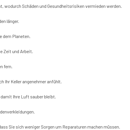
nt, wodurch Schäden und Gesundheitsrisiken vermieden werden.
den länger.
ie dem Planeten.
e Zeit und Arbeit.
n fern.
 Ihr Keller angenehmer anfühlt.
damit Ihre Luft sauber bleibt.
denverkleidungen.
sodass Sie sich weniger Sorgen um Reparaturen machen müssen.