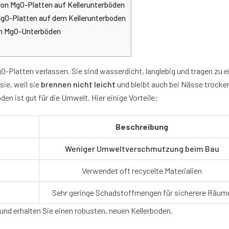
 von MgO-Platten auf Kellerunterböden
 MgO-Platten auf dem Kellerunterboden
on MgO-Unterböden
O-Platten verlassen. Sie sind wasserdicht, langlebig und tragen zu 
ie, weil sie
brennen nicht leicht
und bleibt auch bei Nässe trocke
den ist gut für die Umwelt. Hier einige Vorteile:
Beschreibung
Weniger Umweltverschmutzung beim Bau
Verwendet oft recycelte Materialien
Sehr geringe Schadstoffmengen für sicherere Räum
 und erhalten Sie einen robusten, neuen Kellerboden.