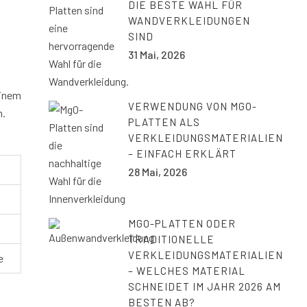
DIE BESTE WAHL FÜR
WANDVERKLEIDUNGEN
SIND
31 Mai, 2026
einem
VERWENDUNG VON MGO-
n.
PLATTEN ALS
VERKLEIDUNGSMATERIALIEN
– EINFACH ERKLÄRT
28 Mai, 2026
MGO-PLATTEN ODER
TRADITIONELLE
VERKLEIDUNGSMATERIALIEN
e
– WELCHES MATERIAL
SCHNEIDET IM JAHR 2026 AM
BESTEN AB?