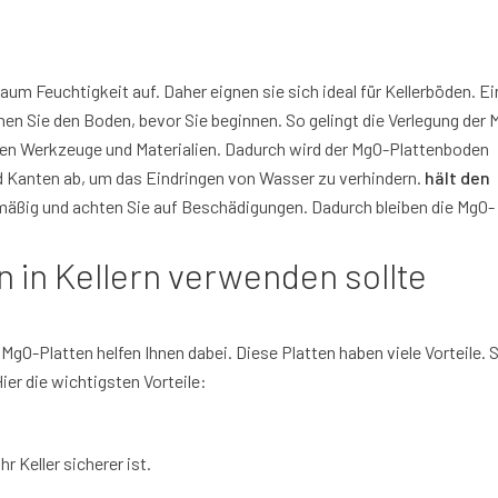
um Feuchtigkeit auf. Daher eignen sie sich ideal für Kellerböden. Ei
nen Sie den Boden, bevor Sie beginnen. So gelingt die Verlegung der 
den Werkzeuge und Materialien. Dadurch wird der MgO-Plattenboden
nd Kanten ab, um das Eindringen von Wasser zu verhindern.
hält den
lmäßig und achten Sie auf Beschädigungen. Dadurch bleiben die MgO-
in Kellern verwenden sollte
MgO-Platten helfen Ihnen dabei. Diese Platten haben viele Vorteile. S
ier die wichtigsten Vorteile:
Ihr Keller sicherer ist.