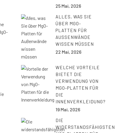
25 Mai, 2026
ALLES, WAS SIE
ÜBER MGO-
ne
PLATTEN FÜR
MgO-
AUSSENWÄNDE W
ISSEN MÜSSEN
22 Mai, 2026
WELCHE VORTEILE
BIETET DIE
VERWENDUNG VON
MGO-PLATTEN FÜR
ie
DIE
INNENVERKLEIDUNG?
19 Mai, 2026
DIE
WIDERSTANDSFÄHIGSTEN