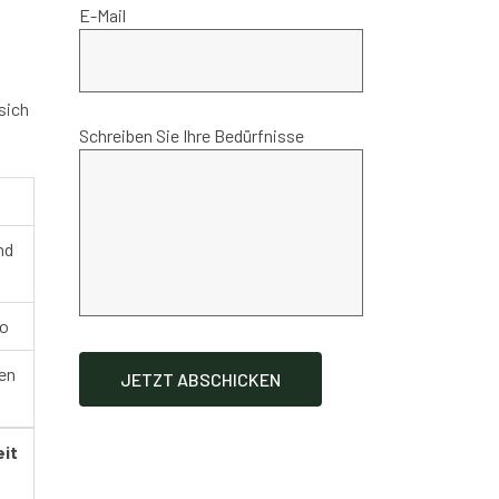
E-Mail
sich
Schreiben Sie Ihre Bedürfnisse
nd
ko
hen
eit