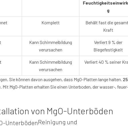
Feuchtigkeitseinwir
g
hnet
Komplett
Behält fast die gesam
Kraft
t
Kann Schimmelbildung
Verliert 9 % der
verursachen
Biegefestigkeit
t
Kann Schimmelbildung
Verliert 40 % seiner Kr
verursachen
lagen. Sie können davon ausgehen, dass MgO-Platten lange halten.
25
e. Mit MgO-Platten erhalten Sie einen Unterboden, der wasser-, feuer
stallation von MgO-Unterböden
Reinigung und