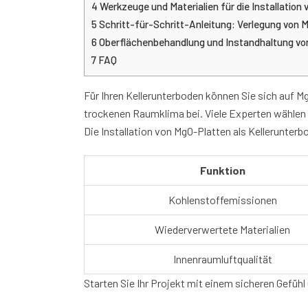
4
Werkzeuge und Materialien für die Installation
5
Schritt-für-Schritt-Anleitung: Verlegung von
6
Oberflächenbehandlung und Instandhaltung v
7
FAQ
Für Ihren Kellerunterboden können Sie sich auf Mg
trockenen Raumklima bei. Viele Experten wählen s
Die Installation von MgO-Platten als Kellerunterbo
Funktion
Kohlenstoffemissionen
Wiederverwertete Materialien
Innenraumluftqualität
Starten Sie Ihr Projekt mit einem sicheren Gefühl