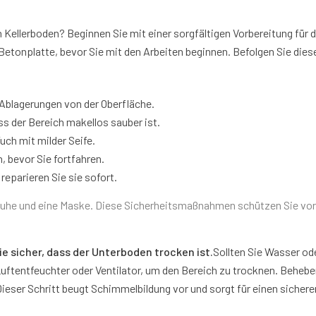
 Kellerboden? Beginnen Sie mit einer sorgfältigen Vorbereitung für d
etonplatte, bevor Sie mit den Arbeiten beginnen. Befolgen Sie dies
Ablagerungen von der Oberfläche.
ss der Bereich makellos sauber ist.
uch mit milder Seife.
, bevor Sie fortfahren.
reparieren Sie sie sofort.
uhe und eine Maske. Diese Sicherheitsmaßnahmen schützen Sie vor
ie sicher, dass der Unterboden trocken ist.
Sollten Sie Wasser od
uftentfeuchter oder Ventilator, um den Bereich zu trocknen. Behebe
Dieser Schritt beugt Schimmelbildung vor und sorgt für einen sichere