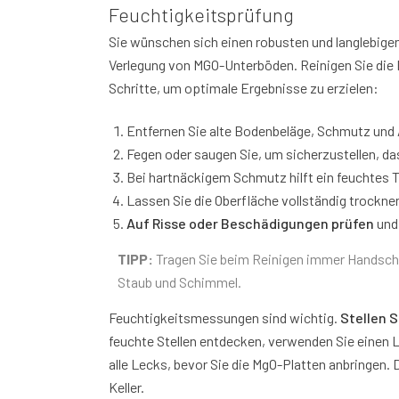
Feuchtigkeitsprüfung
Sie wünschen sich einen robusten und langlebigen
Verlegung von MGO-Unterböden. Reinigen Sie die B
Schritte, um optimale Ergebnisse zu erzielen:
Entfernen Sie alte Bodenbeläge, Schmutz und 
Fegen oder saugen Sie, um sicherzustellen, da
Bei hartnäckigem Schmutz hilft ein feuchtes T
Lassen Sie die Oberfläche vollständig trocknen
Auf Risse oder Beschädigungen prüfen
und 
TIPP:
Tragen Sie beim Reinigen immer Handsch
Staub und Schimmel.
Feuchtigkeitsmessungen sind wichtig.
Stellen S
feuchte Stellen entdecken, verwenden Sie einen L
alle Lecks, bevor Sie die MgO-Platten anbringen. 
Keller.