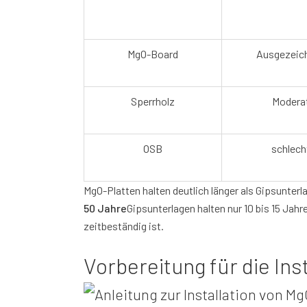
MgO-Board
Ausgezeic
Sperrholz
Modera
OSB
schlech
MgO-Platten halten deutlich länger als Gipsunter
50 Jahre
Gipsunterlagen halten nur 10 bis 15 Jahr
zeitbeständig ist.
Vorbereitung für die In