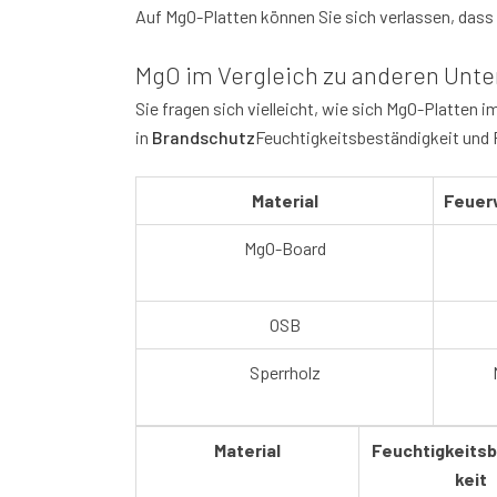
Auf MgO-Platten können Sie sich verlassen, dass Ih
MgO im Vergleich zu anderen Unt
Sie fragen sich vielleicht, wie sich MgO-Platten 
in
Brandschutz
Feuchtigkeitsbeständigkeit und F
Material
Feuer
MgO-Board
OSB
Sperrholz
Material
Feuchtigkeits
keit