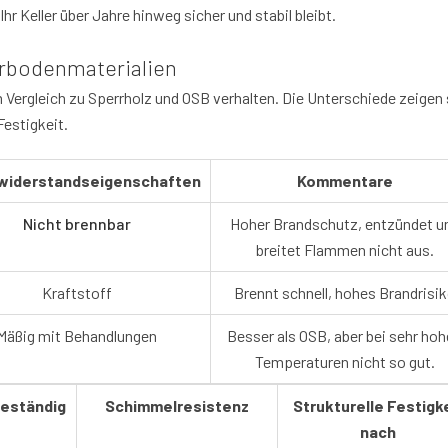
r Keller über Jahre hinweg sicher und stabil bleibt.
erbodenmaterialien
im Vergleich zu Sperrholz und OSB verhalten. Die Unterschiede zeigen 
estigkeit.
widerstandseigenschaften
Kommentare
Nicht brennbar
Hoher Brandschutz, entzündet u
breitet Flammen nicht aus.
Kraftstoff
Brennt schnell, hohes Brandrisi
Mäßig mit Behandlungen
Besser als OSB, aber bei sehr ho
Temperaturen nicht so gut.
beständig
Schimmelresistenz
Strukturelle Festigk
nach